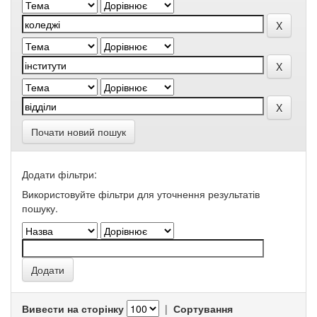
Почати новий пошук
Додати фільтри:
Використовуйте фільтри для уточнення результатів
пошуку.
Вивести на сторінку
|
Сортування