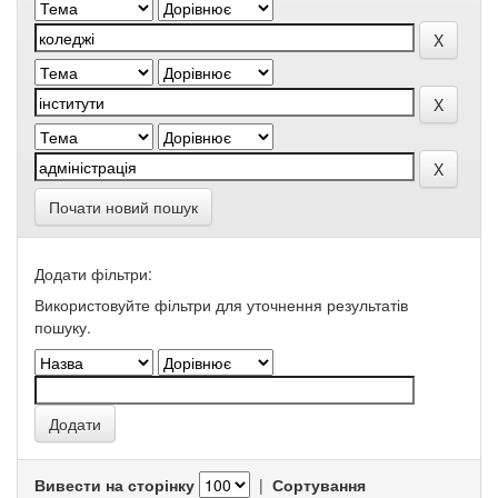
Почати новий пошук
Додати фільтри:
Використовуйте фільтри для уточнення результатів
пошуку.
Вивести на сторінку
|
Сортування