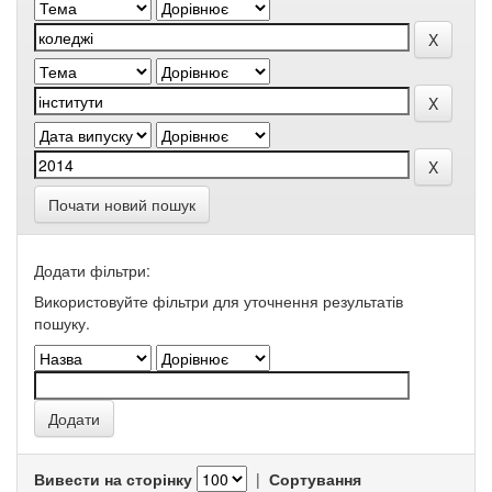
Почати новий пошук
Додати фільтри:
Використовуйте фільтри для уточнення результатів
пошуку.
Вивести на сторінку
|
Сортування