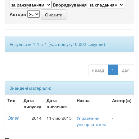
Впорядкування
Автори
Результати 1-1 зі 1 (час пошуку: 0.002 секунди).
назад
1
далі
Знайдені матеріали:
Тип
Дата
Дата
Назва
Автор(и)
випуску
внесення
Other
2014
11-лис-2015
Управління
-
університетом