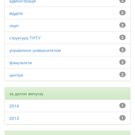
адміністрація
2
відділи
2
ліцеї
2
структура ТНТУ
2
управління університетом
2
факультети
2
центри
2
за датою випуску
2014
1
2013
1