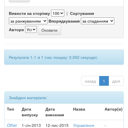
Вивести на сторінку
|
Сортування
Впорядкування
Автори
Результати 1-1 зі 1 (час пошуку: 0.002 секунди).
назад
1
далі
Знайдені матеріали:
Тип
Дата
Дата
Назва
Автор(и)
випуску
внесення
Other
1-січ-2013
12-лис-2015
Управління
-