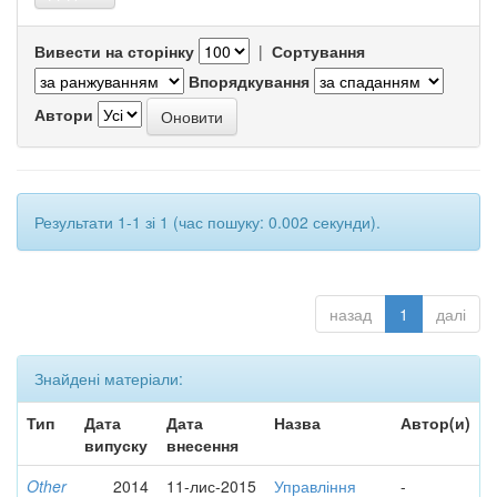
Вивести на сторінку
|
Сортування
Впорядкування
Автори
Результати 1-1 зі 1 (час пошуку: 0.002 секунди).
назад
1
далі
Знайдені матеріали:
Тип
Дата
Дата
Назва
Автор(и)
випуску
внесення
Other
2014
11-лис-2015
Управління
-