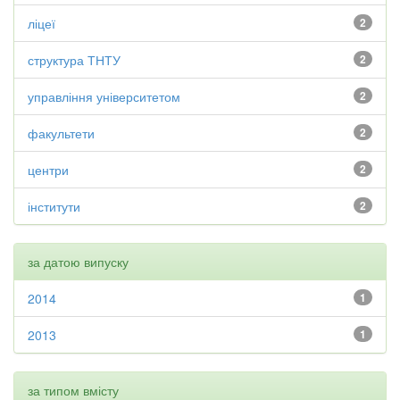
ліцеї
2
структура ТНТУ
2
управління університетом
2
факультети
2
центри
2
інститути
2
за датою випуску
2014
1
2013
1
за типом вмісту