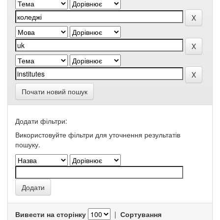
Почати новий пошук
Додати фільтри:
Використовуйте фільтри для уточнення результатів
пошуку.
Вивести на сторінку
|
Сортування