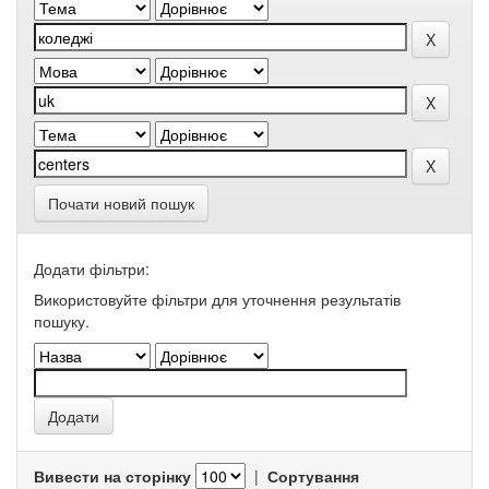
Почати новий пошук
Додати фільтри:
Використовуйте фільтри для уточнення результатів
пошуку.
Вивести на сторінку
|
Сортування