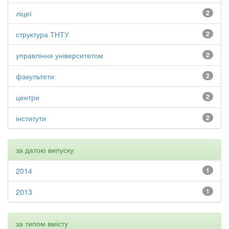
ліцеї
2
структура ТНТУ
2
управління університетом
2
факультети
2
центри
2
інститути
2
за датою випуску
2014
1
2013
1
за типом вмісту