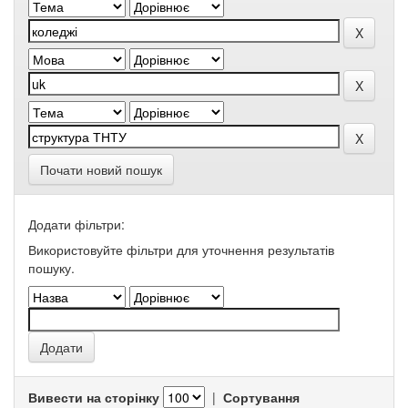
Почати новий пошук
Додати фільтри:
Використовуйте фільтри для уточнення результатів
пошуку.
Вивести на сторінку
|
Сортування