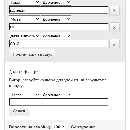
Почати новий пошук
Додати фільтри:
Використовуйте фільтри для уточнення результатів
пошуку.
Вивести на сторінку
|
Сортування