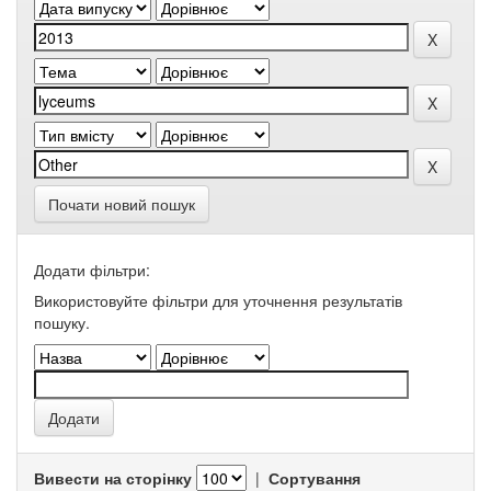
Почати новий пошук
Додати фільтри:
Використовуйте фільтри для уточнення результатів
пошуку.
Вивести на сторінку
|
Сортування