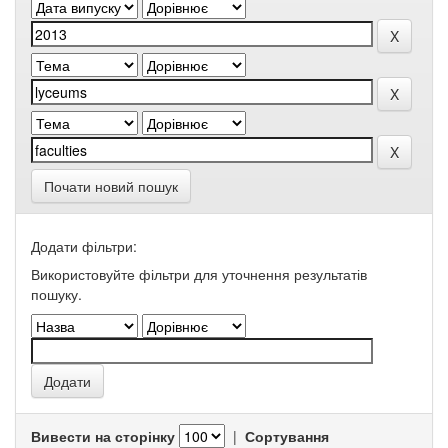
Почати новий пошук
Додати фільтри:
Використовуйте фільтри для уточнення результатів
пошуку.
Вивести на сторінку
|
Сортування