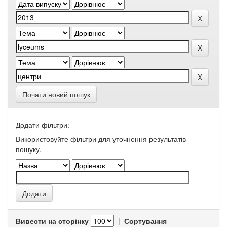
Почати новий пошук
Додати фільтри:
Використовуйте фільтри для уточнення результатів
пошуку.
Вивести на сторінку
|
Сортування