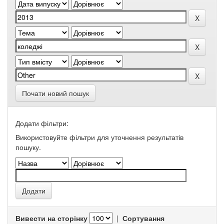
Почати новий пошук
Додати фільтри:
Використовуйте фільтри для уточнення результатів
пошуку.
Вивести на сторінку
|
Сортування