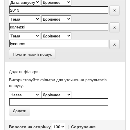
Почати новий пошук
Додати фільтри:
Використовуйте фільтри для уточнення результатів
пошуку.
Вивести на сторінку
|
Сортування