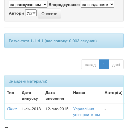
Впорядкування
Автори
Результати 1-1 зі 1 (час пошуку: 0.003 секунди).
назад
1
далі
Знайдені матеріали:
Тип
Дата
Дата
Назва
Автор(и)
випуску
внесення
Other
1-січ-2013
12-лис-2015
Управління
-
університетом