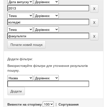
Почати новий пошук
Додати фільтри:
Використовуйте фільтри для уточнення результатів
пошуку.
Вивести на сторінку
|
Сортування