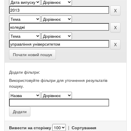
Почати новий пошук
Додати фільтри:
Використовуйте фільтри для уточнення результатів
пошуку.
Вивести на сторінку
|
Сортування