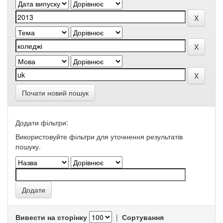
Почати новий пошук
Додати фільтри:
Використовуйте фільтри для уточнення результатів
пошуку.
Вивести на сторінку
|
Сортування