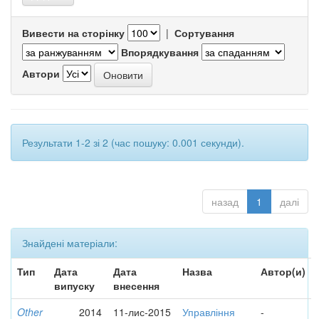
Вивести на сторінку
|
Сортування
Впорядкування
Автори
Результати 1-2 зі 2 (час пошуку: 0.001 секунди).
назад
1
далі
Знайдені матеріали:
Тип
Дата
Дата
Назва
Автор(и)
випуску
внесення
Other
2014
11-лис-2015
Управління
-