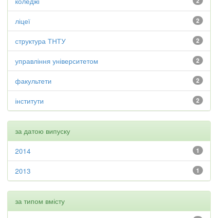
коледжі
2
ліцеї
2
структура ТНТУ
2
управління університетом
2
факультети
2
інститути
2
за датою випуску
2014
1
2013
1
за типом вмісту