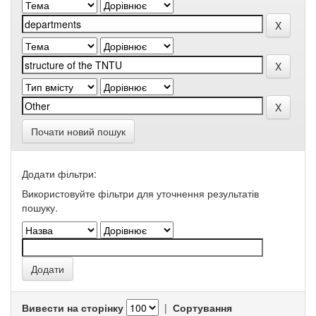
Почати новий пошук
Додати фільтри:
Використовуйте фільтри для уточнення результатів
пошуку.
Вивести на сторінку
|
Сортування