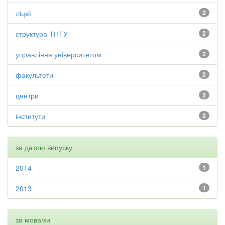
ліцеї
2
структура ТНТУ
2
управління університетом
2
факультети
2
центри
2
інститути
2
за датою випуску
2014
1
2013
1
за мовами