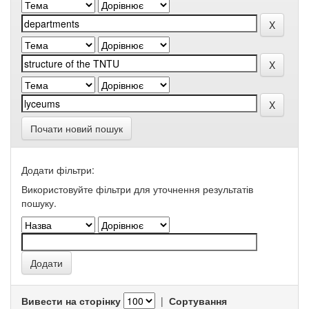
Почати новий пошук
Додати фільтри:
Використовуйте фільтри для уточнення результатів
пошуку.
Вивести на сторінку
|
Сортування