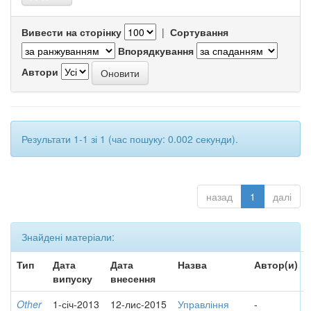
Вивести на сторінку
|
Сортування
Впорядкування
Автори
Результати 1-1 зі 1 (час пошуку: 0.002 секунди).
назад
1
далі
Знайдені матеріали:
Тип
Дата
Дата
Назва
Автор(и)
випуску
внесення
Other
1-січ-2013
12-лис-2015
Управління
-