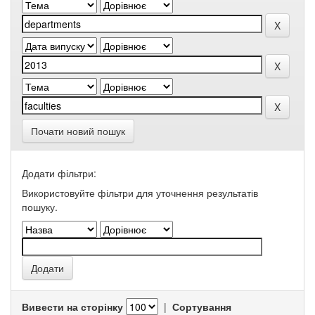
Почати новий пошук
Додати фільтри:
Використовуйте фільтри для уточнення результатів
пошуку.
Вивести на сторінку
|
Сортування