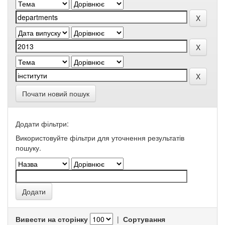
Почати новий пошук
Додати фільтри:
Використовуйте фільтри для уточнення результатів
пошуку.
Вивести на сторінку
|
Сортування