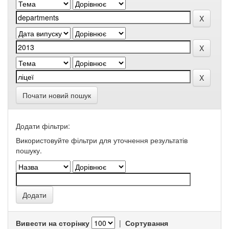
Почати новий пошук
Додати фільтри:
Використовуйте фільтри для уточнення результатів
пошуку.
Вивести на сторінку
|
Сортування