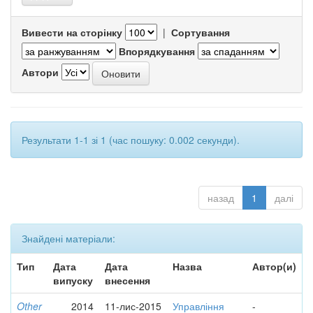
Вивести на сторінку
|
Сортування
Впорядкування
Автори
Результати 1-1 зі 1 (час пошуку: 0.002 секунди).
назад
1
далі
Знайдені матеріали:
Тип
Дата
Дата
Назва
Автор(и)
випуску
внесення
Other
2014
11-лис-2015
Управління
-