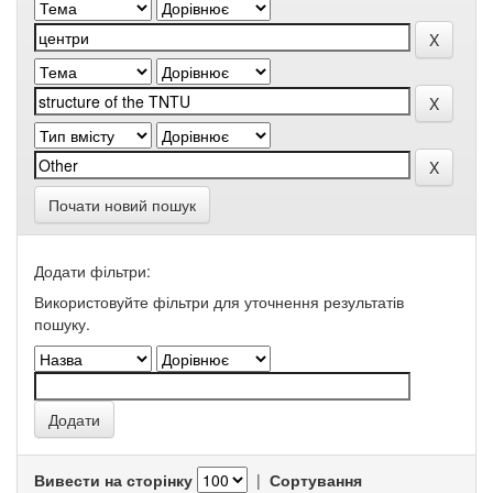
Почати новий пошук
Додати фільтри:
Використовуйте фільтри для уточнення результатів
пошуку.
Вивести на сторінку
|
Сортування