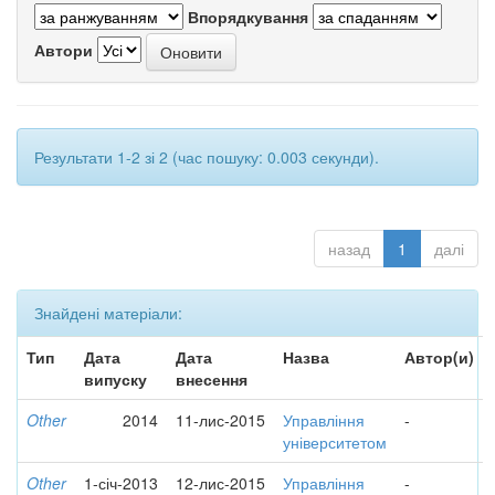
Впорядкування
Автори
Результати 1-2 зі 2 (час пошуку: 0.003 секунди).
назад
1
далі
Знайдені матеріали:
Тип
Дата
Дата
Назва
Автор(и)
випуску
внесення
Other
2014
11-лис-2015
Управління
-
університетом
Other
1-січ-2013
12-лис-2015
Управління
-