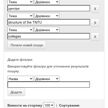
Почати новий пошук
Додати фільтри:
Використовуйте фільтри для уточнення результатів
пошуку.
Вивести на сторінку
|
Сортування