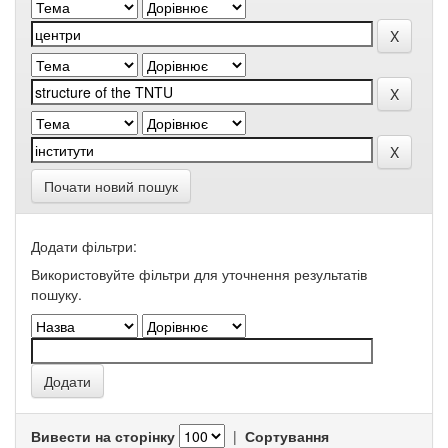
Почати новий пошук
Додати фільтри:
Використовуйте фільтри для уточнення результатів
пошуку.
Вивести на сторінку
|
Сортування