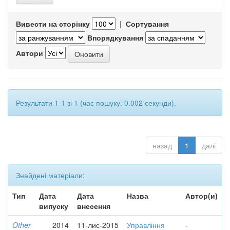
Вивести на сторінку
|
Сортування
Впорядкування
Автори
Результати 1-1 зі 1 (час пошуку: 0.002 секунди).
назад
1
далі
Знайдені матеріали:
Тип
Дата
Дата
Назва
Автор(и)
випуску
внесення
Other
2014
11-лис-2015
Управління
-