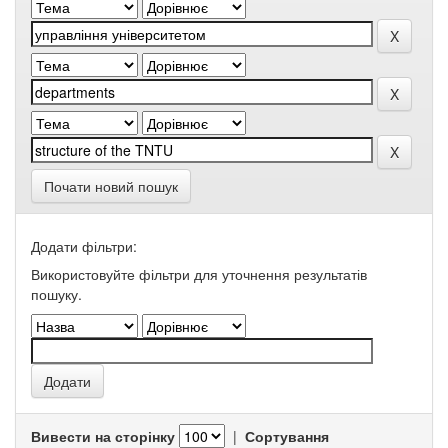
Почати новий пошук
Додати фільтри:
Використовуйте фільтри для уточнення результатів
пошуку.
Вивести на сторінку
|
Сортування