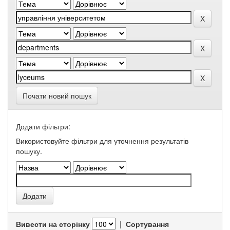
Почати новий пошук
Додати фільтри:
Використовуйте фільтри для уточнення результатів
пошуку.
Вивести на сторінку
|
Сортування