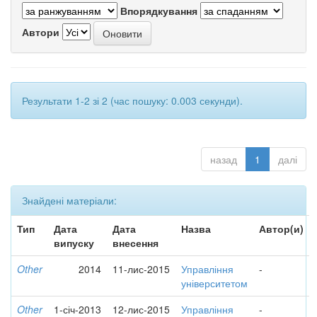
Впорядкування
Автори
Результати 1-2 зі 2 (час пошуку: 0.003 секунди).
назад
1
далі
Знайдені матеріали:
Тип
Дата
Дата
Назва
Автор(и)
випуску
внесення
Other
2014
11-лис-2015
Управління
-
університетом
Other
1-січ-2013
12-лис-2015
Управління
-