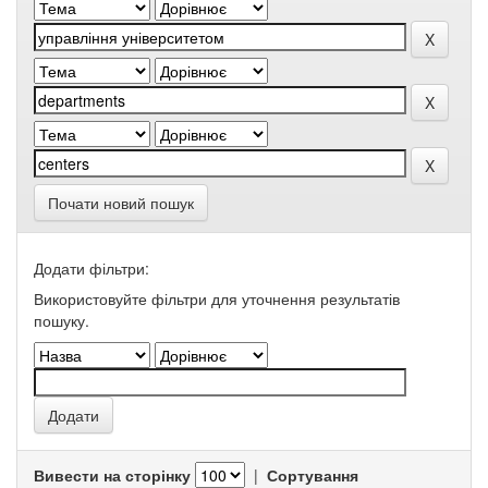
Почати новий пошук
Додати фільтри:
Використовуйте фільтри для уточнення результатів
пошуку.
Вивести на сторінку
|
Сортування