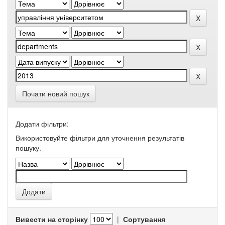
Почати новий пошук
Додати фільтри:
Використовуйте фільтри для уточнення результатів
пошуку.
Вивести на сторінку
|
Сортування