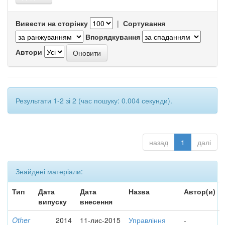
Вивести на сторінку
|
Сортування
Впорядкування
Автори
Результати 1-2 зі 2 (час пошуку: 0.004 секунди).
назад
1
далі
Знайдені матеріали:
Тип
Дата
Дата
Назва
Автор(и)
випуску
внесення
Other
2014
11-лис-2015
Управління
-