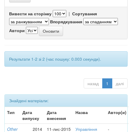
Вивести на сторінку
|
Сортування
Впорядкування
Автори
Результати 1-2 зі 2 (час пошуку: 0.003 секунди).
назад
1
далі
Знайдені матеріали:
Тип
Дата
Дата
Назва
Автор(и)
випуску
внесення
Other
2014
11-лис-2015
Управління
-