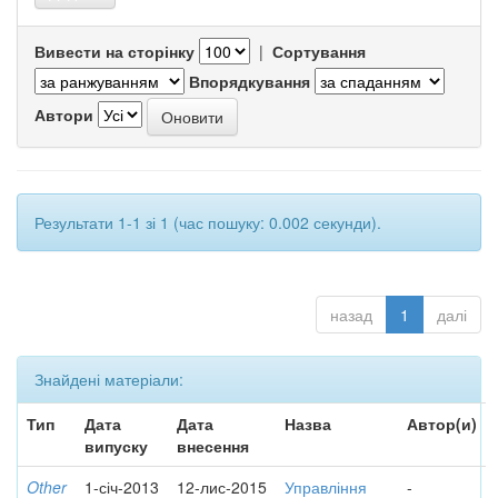
Вивести на сторінку
|
Сортування
Впорядкування
Автори
Результати 1-1 зі 1 (час пошуку: 0.002 секунди).
назад
1
далі
Знайдені матеріали:
Тип
Дата
Дата
Назва
Автор(и)
випуску
внесення
Other
1-січ-2013
12-лис-2015
Управління
-