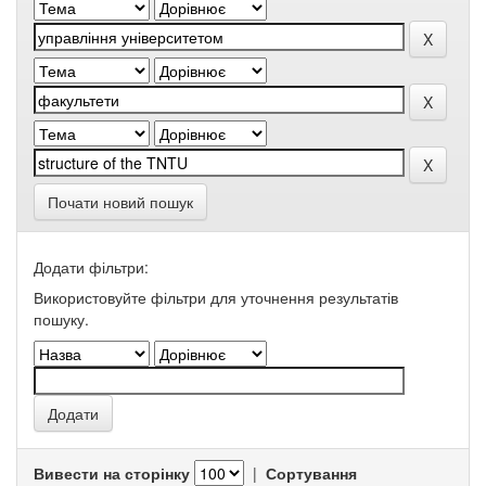
Почати новий пошук
Додати фільтри:
Використовуйте фільтри для уточнення результатів
пошуку.
Вивести на сторінку
|
Сортування