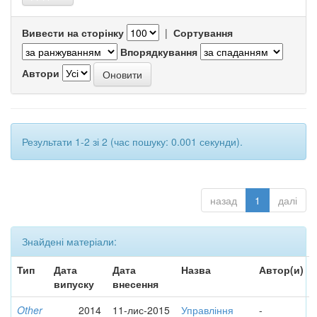
Вивести на сторінку
|
Сортування
Впорядкування
Автори
Результати 1-2 зі 2 (час пошуку: 0.001 секунди).
назад
1
далі
Знайдені матеріали:
Тип
Дата
Дата
Назва
Автор(и)
випуску
внесення
Other
2014
11-лис-2015
Управління
-