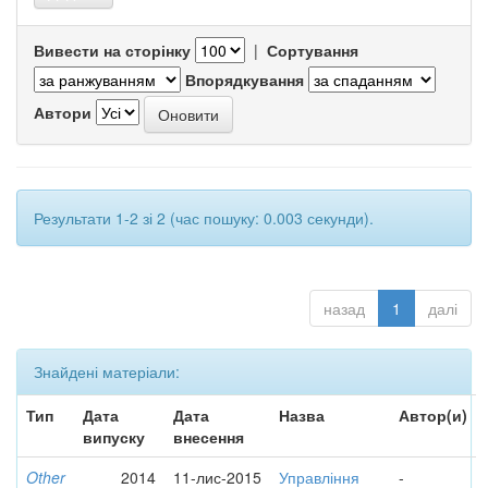
Вивести на сторінку
|
Сортування
Впорядкування
Автори
Результати 1-2 зі 2 (час пошуку: 0.003 секунди).
назад
1
далі
Знайдені матеріали:
Тип
Дата
Дата
Назва
Автор(и)
випуску
внесення
Other
2014
11-лис-2015
Управління
-