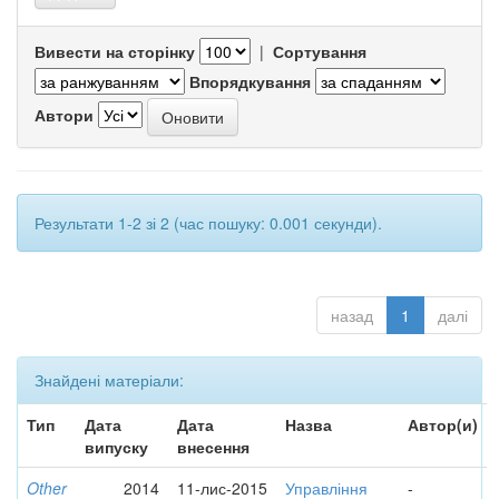
Вивести на сторінку
|
Сортування
Впорядкування
Автори
Результати 1-2 зі 2 (час пошуку: 0.001 секунди).
назад
1
далі
Знайдені матеріали:
Тип
Дата
Дата
Назва
Автор(и)
випуску
внесення
Other
2014
11-лис-2015
Управління
-