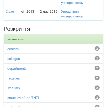
університетом
Other
1-січ-2013
12-лис-2015
Управління
-
університетом
Розкриття
за темами
centers
2
colleges
2
departments
2
faculties
2
lyceums
2
structure of the TNTU
2