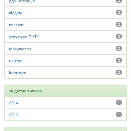
адміністрація
2
відділи
2
коледжі
2
структура ТНТУ
2
факультети
2
центри
2
інститути
2
за датою випуску
2014
1
2013
1