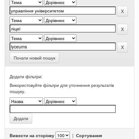
Почати новий пошук
Додати фільтри:
Використовуйте фільтри для уточнення результатів
пошуку.
Вивести на сторінку
|
Сортування