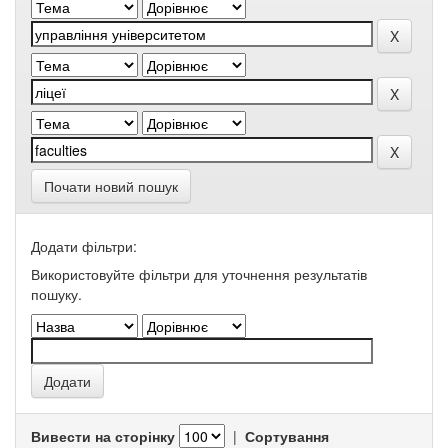
Почати новий пошук
Додати фільтри:
Використовуйте фільтри для уточнення результатів
пошуку.
Вивести на сторінку
|
Сортування