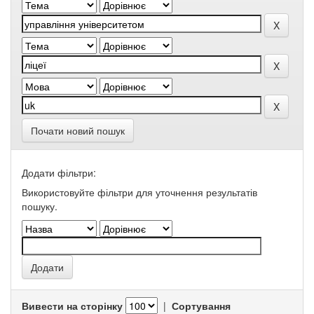
Почати новий пошук
Додати фільтри:
Використовуйте фільтри для уточнення результатів
пошуку.
Вивести на сторінку
|
Сортування