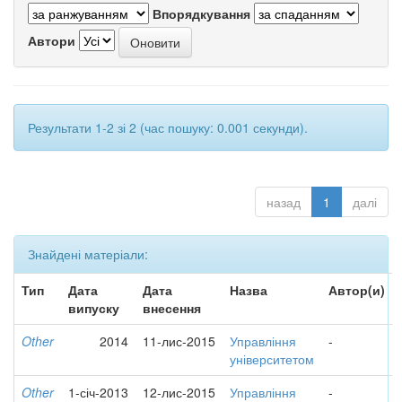
Впорядкування
Автори
Результати 1-2 зі 2 (час пошуку: 0.001 секунди).
назад
1
далі
Знайдені матеріали:
Тип
Дата
Дата
Назва
Автор(и)
випуску
внесення
Other
2014
11-лис-2015
Управління
-
університетом
Other
1-січ-2013
12-лис-2015
Управління
-