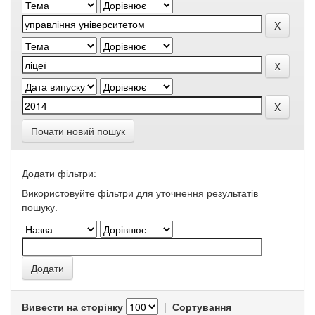
Почати новий пошук
Додати фільтри:
Використовуйте фільтри для уточнення результатів
пошуку.
Вивести на сторінку
|
Сортування