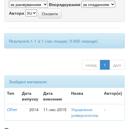
Впорядкування
Автори
Результати 1-1 зі 1 (час пошуку: 0.002 секунди).
назад
1
далі
Знайдені матеріали:
Тип
Дата
Дата
Назва
Автор(и)
випуску
внесення
Other
2014
11-лис-2015
Управління
-
університетом