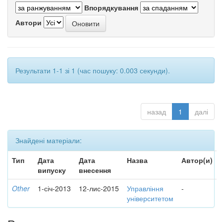
Впорядкування
Автори
Результати 1-1 зі 1 (час пошуку: 0.003 секунди).
назад
1
далі
Знайдені матеріали:
Тип
Дата
Дата
Назва
Автор(и)
випуску
внесення
Other
1-січ-2013
12-лис-2015
Управління
-
університетом