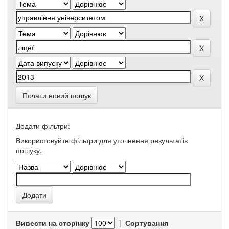
Почати новий пошук
Додати фільтри:
Використовуйте фільтри для уточнення результатів
пошуку.
Вивести на сторінку
|
Сортування