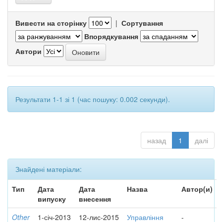
Вивести на сторінку
|
Сортування
Впорядкування
Автори
Результати 1-1 зі 1 (час пошуку: 0.002 секунди).
назад
1
далі
Знайдені матеріали:
Тип
Дата
Дата
Назва
Автор(и)
випуску
внесення
Other
1-січ-2013
12-лис-2015
Управління
-