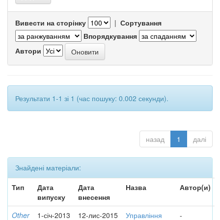
Вивести на сторінку
|
Сортування
Впорядкування
Автори
Результати 1-1 зі 1 (час пошуку: 0.002 секунди).
назад
1
далі
Знайдені матеріали:
Тип
Дата
Дата
Назва
Автор(и)
випуску
внесення
Other
1-січ-2013
12-лис-2015
Управління
-