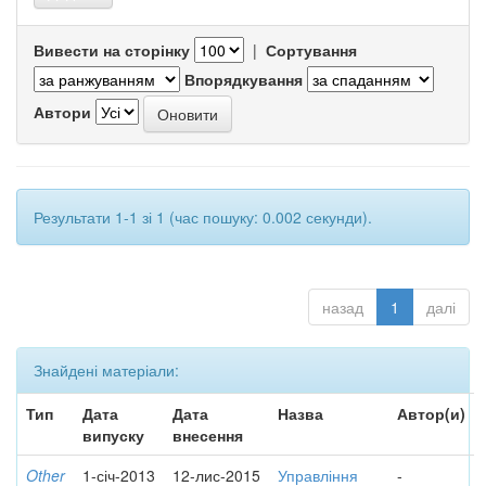
Вивести на сторінку
|
Сортування
Впорядкування
Автори
Результати 1-1 зі 1 (час пошуку: 0.002 секунди).
назад
1
далі
Знайдені матеріали:
Тип
Дата
Дата
Назва
Автор(и)
випуску
внесення
Other
1-січ-2013
12-лис-2015
Управління
-